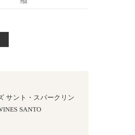
750
ズ サント・スパークリン
WINES SANTO