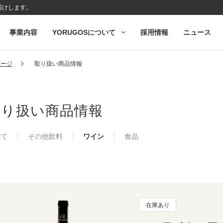
届けします。
事業内容
YORUGOSについて
採用情報
ニュース
ページ
取り扱い商品情報
取り扱い商品情報
べて
その他飲料
ワイン
食品
在庫あり