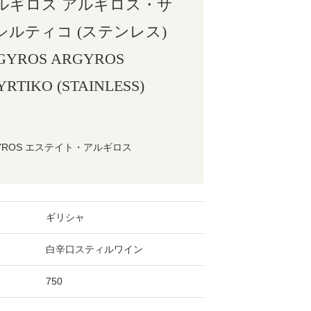
ルギロス アルギロス・サ
ルティコ (ステンレス)
RGYROS ARGYROS
YRTIKO (STAINLESS)
RGYROS エステイト・アルギロス
ギリシャ
白辛口スティルワイン
750