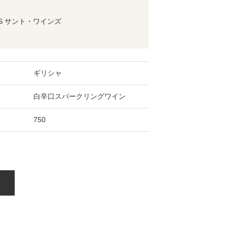
NES サント・ワインズ
ギリシャ
白辛口スパークリングワイン
750