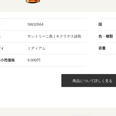
番
SW10564
国
域
サントリーニ島 | キクラデス諸島
色・種類
ディ
ミディアム
容量
望小売価格
9,000円
商品について詳しく見る