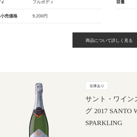
ディ
フルボディ
容量
望小売価格
9,200円
商品について詳しく見る
在庫あり
サント・ワイン
グ 2017 SANTO 
SPARKLING