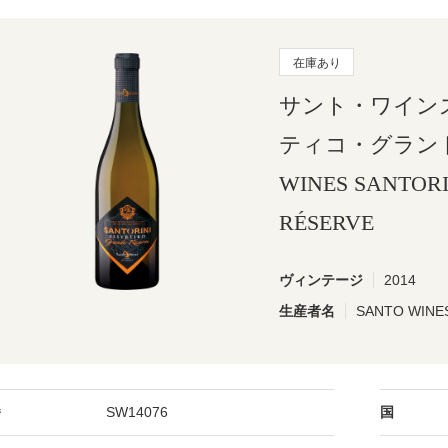
在庫あり
サント・ワイン
ティコ・グランド・
WINES SANTOR
RÉSERVE
ヴィンテージ
2014
生産者名
SANTO WI
番
SW14076
国