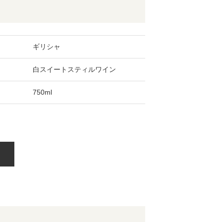
ギリシャ
白スイートスティルワイン
750ml