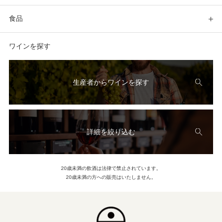
食品
ワインを探す
生産者からワインを探す
詳細を絞り込む
20歳未満の飲酒は法律で禁止されています。
20歳未満の方への販売はいたしません。