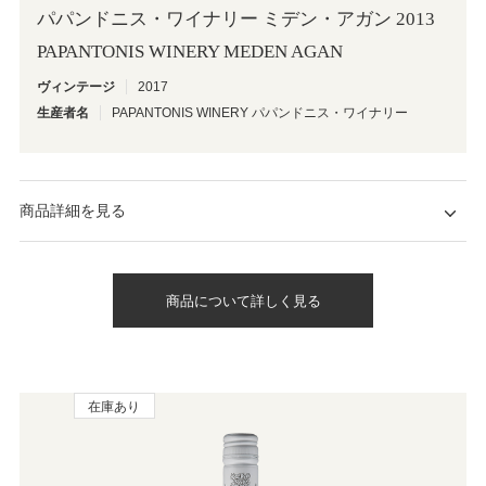
パパンドニス・ワイナリー ミデン・アガン 2013
PAPANTONIS WINERY MEDEN AGAN
ヴィンテージ
2017
生産者名
PAPANTONIS WINERY パパンドニス・ワイナリー
商品詳細を見る
商品について詳しく見る
在庫あり