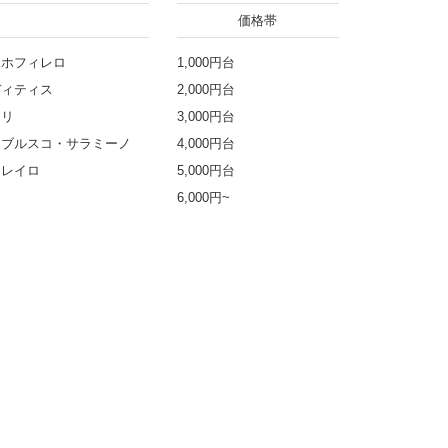
価格帯
スホフィレロ
1,000円台
ディティス
2,000円台
シリ
3,000円台
ンブルスコ・サラミーノ
4,000円台
ウレイロ
5,000円台
6,000円~