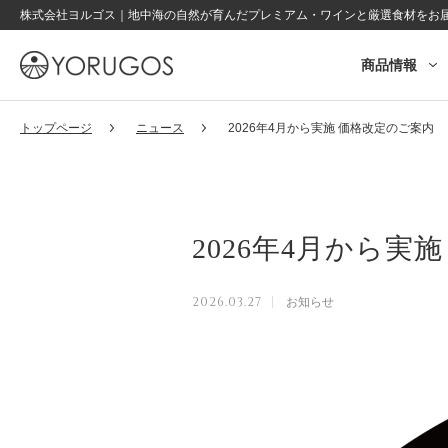
株式会社ヨルゴス｜地中海の自然が育んだプレミアム・ワインと厳選食材をお
商品情報
OINOS
トップページ
ニュース
2026年4月から実施 価格改定のご案内
2026年4月から実
2026.03.27
お知らせ