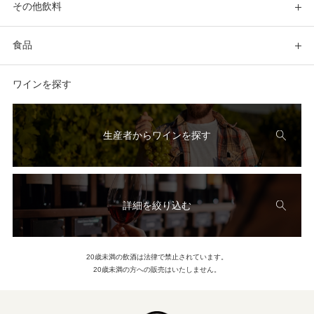
その他飲料
食品
ワインを探す
生産者からワインを探す
詳細を絞り込む
20歳未満の飲酒は法律で禁止されています。
20歳未満の方への販売はいたしません。